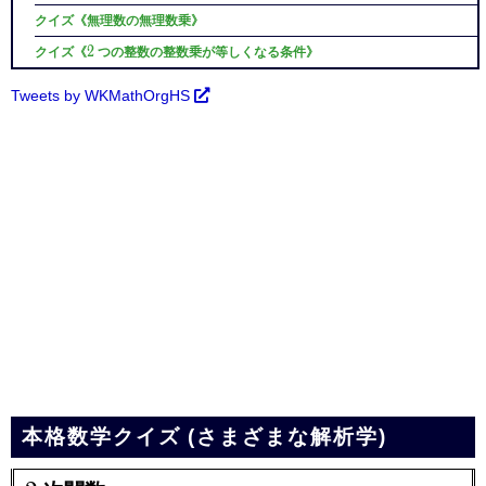
クイズ《無理数の無理数乗》
2
2
クイズ《
つの整数の整数乗が等しくなる条件》
Tweets by WKMathOrgHS
本格数学クイズ (さまざまな解析学)
2