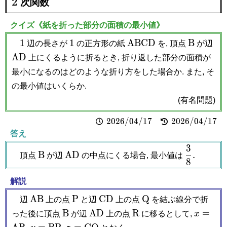
2
次関数
クイズ《紙を折った部分の面積の最小値》
1
1
\mathrm{ABCD}
\mathrm
\m
1
1
A
B
C
D
B
辺の長さが
の正方形の紙
を, 頂点
が辺
B
A
D
上にくるように折るとき, 折り返した部分の面積が
最小になるのはどのような折り方をした場合か. また, そ
の最小値はいくらか.
(有名問題)
2026/04/17
2
0
2
6
/
0
4
/
1
7
2026/04/17
2
0
2
6
/
0
4
/
1
7
答え
3
\mathrm
\mathrm{AD}
\dfrac{3}
B
A
D
.
頂点
が辺
の中点にくる場合, 最小値は
8
B
{8}.
解説
\mathrm{AB}
\mathrm
\mathrm{CD}
\mathrm
A
B
P
C
D
Q
辺
上の点
と辺
上の点
を結ぶ線分で折
P
Q
\mathrm
\mathrm{AD}
\mathrm
x =
B
A
D
R
=
った後に頂点
が辺
上の点
に移るとして,
x
B
R
\mathr
y =
z =