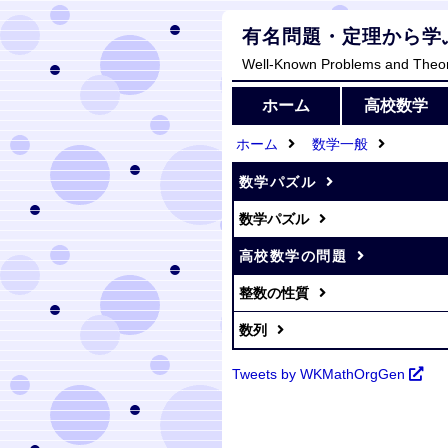
有名問題・定理から学
Well-Known Problems and Theo
ホーム
高校数学
ホーム
数学一般
数学パズル
数学パズル
高校数学の問題
整数の性質
数列
Tweets by WKMathOrgGen