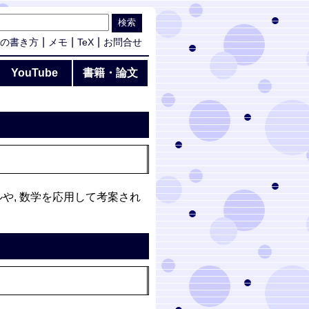
の書き方
メモ
TeX
お問合せ
YouTube
書籍・論文
や, 数学を応用して考案され