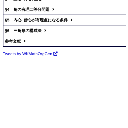
§4 角の有理二等分問題
§5 内心, 傍心が有理点になる条件
§6 三角形の構成法
参考文献
Tweets by WKMathOrgGen