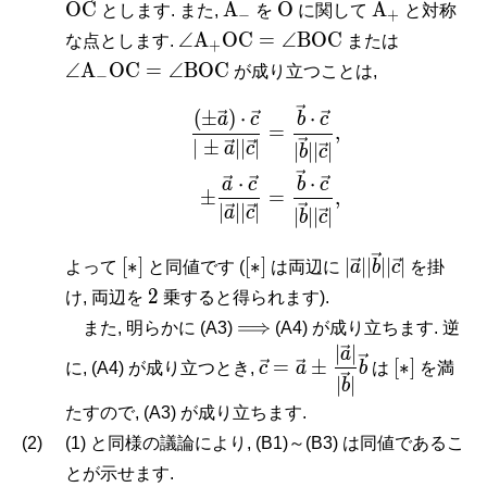
\mathrm
\mathrm
\mathrm
O
C
A
O
A
R^n,
{\ma
とします. また,
を
に関して
と対称
−
+
A_-
O
A_+
\angle\mathrm
\angle\m
∠
A
O
C
=
∠
B
O
C
な点とします.
または
+
A_+\mathrm{OC} =
\mathrm
∠
A
O
C
=
∠
B
O
C
が成り立つことは,
−
\angle\mathrm{BOC}
\angle\
\begin{aligned} \frac{(
(
±
)
⋅
⋅
a
c
b
c
=
,
∣
±
∣
∣
∣
a
c
∣
∣
∣
∣
b
c
⋅
⋅
a
c
b
c
±
=
,
∣
∣
∣
∣
a
c
∣
∣
∣
∣
b
c
[\ast
[\ast
|\vec
[
∗
]
[
∗
]
∣
∣
∣
∣
∣
∣
よって
と同値です (
は両辺に
a
b
c
を掛
]
]
a||\vec
2
2
け, 両辺を
乗すると得られます).
b||\vec
\Longrightarrow
⟹
また, 明らかに (A3)
(A4) が成り立ちます. 逆
c|
∣
∣
\vec c = \vec
[\ast
a
=
±
[
∗
]
に, (A4) が成り立つとき,
c
a
b
は
を満
a\pm\dfrac{|\vec
]
∣
∣
b
a|}{|\vec b|}\vec
たすので, (A3) が成り立ちます.
b
(2)
(1) と同様の議論により, (B1)～(B3) は同値であるこ
とが示せます.