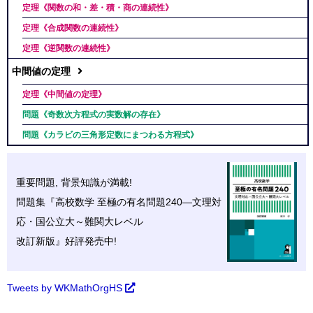
定理《関数の和・差・積・商の連続性》
定理《合成関数の連続性》
定理《逆関数の連続性》
中間値の定理
定理《中間値の定理》
問題《奇数次方程式の実数解の存在》
問題《カラビの三角形定数にまつわる方程式》
重要問題, 背景知識が満載!
問題集『高校数学 至極の
有名問題
240—文理対
応・
国公立大～難関大レベル
改訂新版』好評発売中!
Tweets by WKMathOrgHS