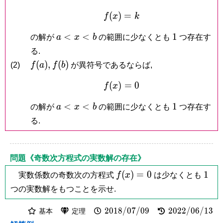
f(b)
(
)
f(x) = k
=
f
x
k
a
1
<
<
1
の解が
a
x
b
の範囲に少なくとも
つ存在す
<
る.
x
f(a),
f(b)
(
)
,
(
)
(2)
f
a
f
b
が異符号であるならば,
<
b
(
)
f(x) = 0
=
0
f
x
a
1
<
<
1
の解が
a
x
b
の範囲に少なくとも
つ存在す
<
る.
x
<
b
問題《奇数次方程式の実数解の存在》
f(x)
1
(
)
=
0
1
実数係数の奇数次の方程式
f
x
は少なくとも
= 0
つの実数解をもつことを示せ.
2018/07/09
2022/06/13
2
0
1
8
/
0
7
/
0
9
2
0
2
2
/
0
6
/
1
3
基本
定理