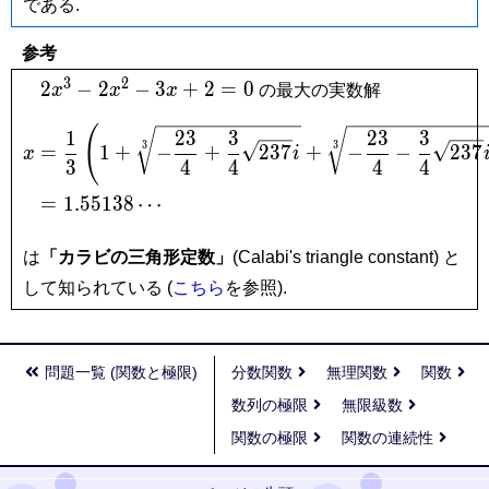
である.
= 0
参考
3
2
2x^3-
2
−
2
−
3
+
2
=
0
x
x
x
の最大の実数解
2x^2-
(
\begin{aligned} x &= \fra
3x+2
1
2
3
3
2
3
3
3
3
=
1
+
−
+
2
3
7
+
−
−
2
3
7
x
i
= 0
3
4
4
4
4
=
1
.
5
5
1
3
8
⋯
は
「カラビの三角形定数」
(Calabi's triangle constant) と
して知られている (
こちら
を参照).
問題一覧
(関数と極限)
分数関数
無理関数
関数
数列の極限
無限級数
関数の極限
関数の連続性