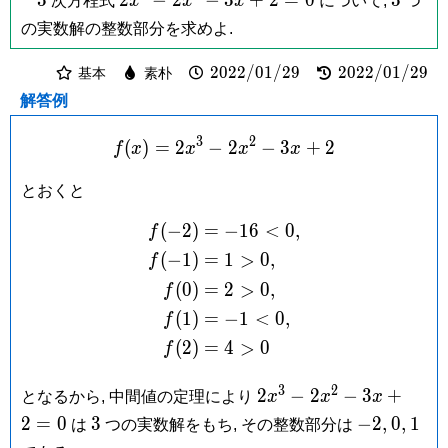
3
2
−
2
−
3
+
2
=
0
3
次方程式
x
x
x
について,
つ
2x^2-
の実数解の整数部分を求めよ.
3x+2
= 0
2022/01/29
2022/01/29
2
0
2
2
/
0
1
/
2
9
2
0
2
2
/
0
1
/
2
9
基本
素朴
解答例
3
2
(
)
=
2
−
f(x) = 2x^3-2x^2-3x+2
2
−
3
+
2
f
x
x
x
x
とおくと
(
−
2
)
=
−
1
6
<
0
,
\begin{aligned} f(-2) &= -
f
(
−
1
)
=
1
>
0
,
f
(
0
)
=
2
>
0
,
f
(
1
)
=
−
1
<
0
,
f
(
2
)
=
4
>
0
f
3
2
2x^3-
2
−
2
−
3
+
となるから, 中間値の定理により
x
x
x
2x^2-
3
-2,
0,
1
2
=
0
3
−
2
,
0
,
1
は
つの実数解をもち, その整数部分は
3x+2