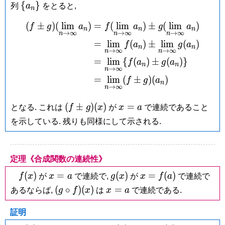
\{
{
}
列
a
をとると,
n
= a
a_n\}
(
±
)
(
l
i
m
)
=
(
l
i
m
)
±
(
l
i
m
)
\begin{aligned} (f\pm g)(
f
g
a
f
a
g
a
n
n
n
→
∞
→
∞
→
∞
n
n
n
=
l
i
m
(
)
±
l
i
m
(
)
f
a
g
a
n
n
→
∞
→
∞
n
n
=
l
i
m
{
(
)
±
(
)
}
f
a
g
a
n
n
→
∞
n
=
l
i
m
(
±
)
(
)
f
g
a
n
→
∞
n
(f\pm
x
(
±
)
(
)
=
となる. これは
f
g
x
が
x
a
で連続であること
g)(x)
=
を示している. 残りも同様にして示される.
a
定理《合成関数の連続性》
f(x)
x
g(x)
x =
(
)
=
(
)
=
(
)
f
x
が
x
a
で連続で,
g
x
が
x
f
a
で連続で
=
f(a)
(g\circ
x
(
∘
)
(
)
=
あるならば,
g
f
x
は
x
a
で連続である.
a
f)(x)
=
a
証明