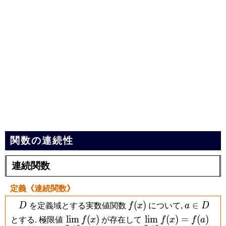
関数の連続性
連続関数
定義《連続関数》
D
f(x)
a
(
)
∈
D
を定義域とする実数値関数
f
x
について,
a
D
\in
\lim\limits_{x
\lim\limits_{x
l
i
m
(
)
l
i
m
(
)
=
(
)
とする. 極限値
f
x
が存在して
f
x
f
a