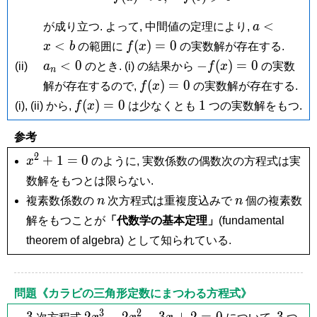
a
<
が成り立つ. よって, 中間値の定理により,
a
<
f(x)
<
(
)
=
0
x
b
の範囲に
f
x
の実数解が存在する.
x
= 0
a_n
-
<
0
−
(
)
=
0
(ii)
a
のとき. (i) の結果から
f
x
の実数
n
<
< 0
f(x)
f(x)
(
)
=
0
解が存在するので,
f
x
の実数解が存在する.
b
= 0
= 0
f(x)
1
(
)
=
0
1
(i), (ii) から,
f
x
は少なくとも
つの実数解をもつ.
= 0
参考
2
x^2+1
+
1
=
0
x
のように, 実数係数の偶数次の方程式は実
= 0
数解をもつとは限らない.
n
n
複素数係数の
n
次方程式は重複度込みで
n
個の複素数
解をもつことが
「代数学の基本定理」
(fundamental
theorem of algebra) として知られている.
問題《カラビの三角形定数にまつわる方程式》
3
2
3
2x^3-
3